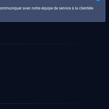
mmuniquer avec notre équipe de service à la clientèle