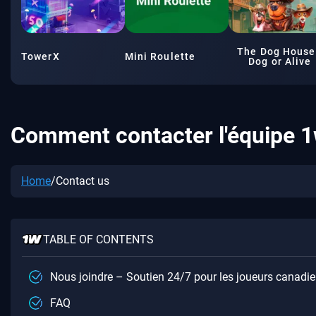
The Dog House
TowerX
Mini Roulette
Dog or Alive
Comment contacter l'équipe 
Home
/
Contact us
TABLE OF CONTENTS
Nous joindre – Soutien 24/7 pour les joueurs canadi
FAQ