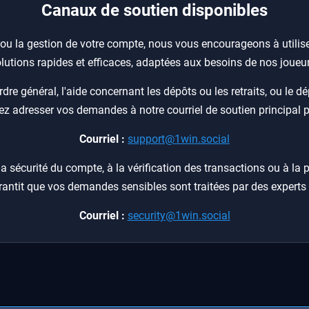
Canaux de soutien disponibles
 ou la gestion de votre compte, nous vous encourageons à utili
olutions rapides et efficaces, adaptées aux besoins de nos joue
dre général, l'aide concernant les dépôts ou les retraits, ou le 
llez adresser vos demandes à notre courriel de soutien principal 
Courriel :
support@1win.social
la sécurité du compte, à la vérification des transactions ou à la
arantit que vos demandes sensibles sont traitées par des experts 
Courriel :
security@1win.social