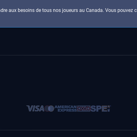
dre aux besoins de tous nos joueurs au Canada. Vous pouvez co