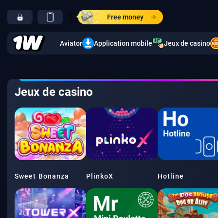
Free money
Aviator
Application mobile
Jeux de casino
Jeux de casino
Sweet Bonanza
PlinkoX
Hotline